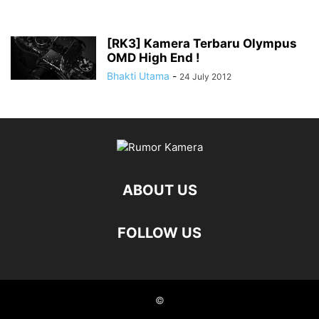
[RK3] Kamera Terbaru Olympus
OMD High End !
Bhakti Utama
-
24 July 2012
ABOUT US
FOLLOW US
©