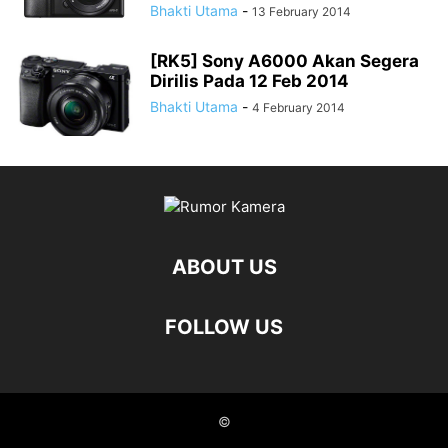
Bhakti Utama
-
13 February 2014
[RK5] Sony A6000 Akan Segera
Dirilis Pada 12 Feb 2014
Bhakti Utama
-
4 February 2014
ABOUT US
FOLLOW US
©