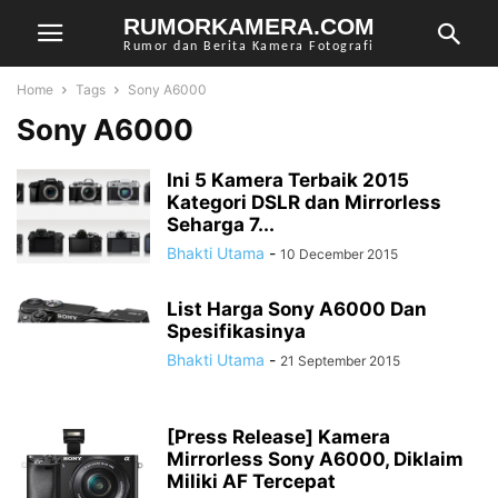
RUMORKAMERA.COM
Rumor dan Berita Kamera Fotografi
Home
Tags
Sony A6000
Sony A6000
Ini 5 Kamera Terbaik 2015
Kategori DSLR dan Mirrorless
Seharga 7...
Bhakti Utama
-
10 December 2015
List Harga Sony A6000 Dan
Spesifikasinya
Bhakti Utama
-
21 September 2015
[Press Release] Kamera
Mirrorless Sony A6000, Diklaim
Miliki AF Tercepat