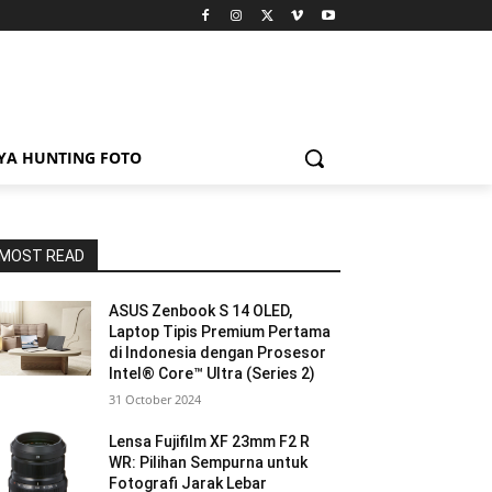
YA HUNTING FOTO
MOST READ
ASUS Zenbook S 14 OLED,
Laptop Tipis Premium Pertama
di Indonesia dengan Prosesor
Intel® Core™ Ultra (Series 2)
31 October 2024
Lensa Fujifilm XF 23mm F2 R
WR: Pilihan Sempurna untuk
Fotografi Jarak Lebar