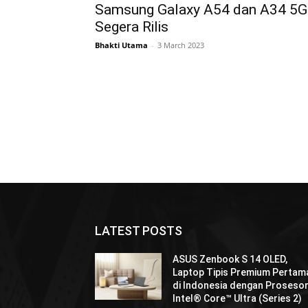
Samsung Galaxy A54 dan A34 5G
Segera Rilis
Bhakti Utama
-
3 March 2023
LATEST POSTS
ASUS Zenbook S 14 OLED,
Laptop Tipis Premium Pertam
di Indonesia dengan Proseso
Intel® Core™ Ultra (Series 2)