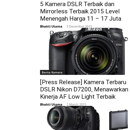
5 Kamera DSLR Terbaik dan
Mirrorless Terbaik 2015 Level
Menengah Harga 11 – 17 Juta
Bhakti Utama
-
3 December 2015
Berita Kamera
[Press Release] Kamera Terbaru
DSLR Nikon D7200, Menawarkan
Kinerja AF Low Light Terbaik
Bhakti Utama
-
2 March 2015