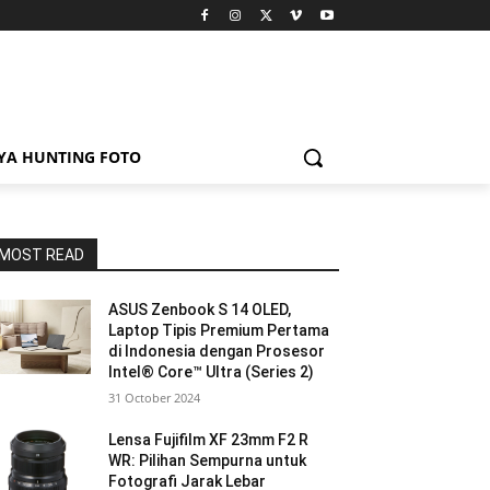
YA HUNTING FOTO
MOST READ
ASUS Zenbook S 14 OLED,
Laptop Tipis Premium Pertama
di Indonesia dengan Prosesor
Intel® Core™ Ultra (Series 2)
31 October 2024
Lensa Fujifilm XF 23mm F2 R
WR: Pilihan Sempurna untuk
Fotografi Jarak Lebar