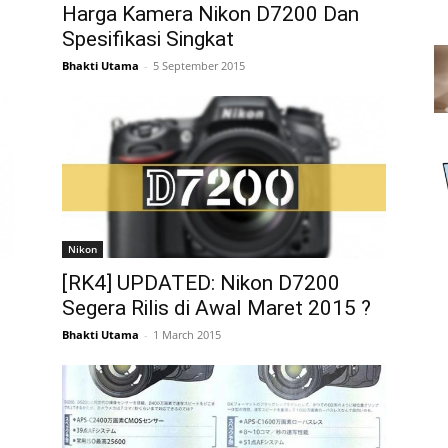
Harga Kamera Nikon D7200 Dan
Spesifikasi Singkat
Bhakti Utama
-
5 September 2015
Nikon
[RK4] UPDATED: Nikon D7200
Segera Rilis di Awal Maret 2015 ?
Bhakti Utama
-
1 March 2015