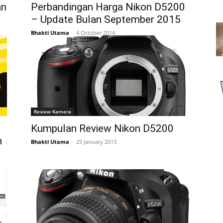
an
Perbandingan Harga Nikon D5200
– Update Bulan September 2015
Bhakti Utama
-
4 October 2014
Review Kamera
Kumpulan Review Nikon D5200
n
Bhakti Utama
-
25 January 2013