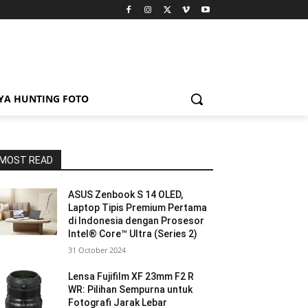
YA HUNTING FOTO
MOST READ
ASUS Zenbook S 14 OLED,
Laptop Tipis Premium Pertama
di Indonesia dengan Prosesor
Intel® Core™ Ultra (Series 2)
31 October 2024
Lensa Fujifilm XF 23mm F2 R
WR: Pilihan Sempurna untuk
Fotografi Jarak Lebar