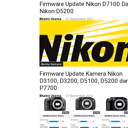
Firmware Update Nikon D7100 D
Nikon D5200
Bhakti Utama
-
15 September 2015
Berita Kamera
Firmware Update Kamera Nikon
D3100, D3200, D5100, D5200 da
P7700
Bhakti Utama
-
15 November 2013