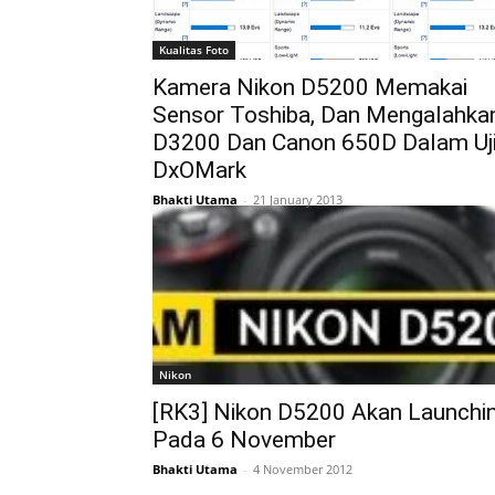
Kualitas Foto
Kamera Nikon D5200 Memakai
Sensor Toshiba, Dan Mengalahka
D3200 Dan Canon 650D Dalam Uj
DxOMark
Bhakti Utama
-
21 January 2013
Nikon
[RK3] Nikon D5200 Akan Launchi
Pada 6 November
Bhakti Utama
-
4 November 2012