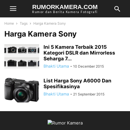
RUMORKAMERA.COM
Rumor dan Berita Kamera Fotografi
Home
Tags
Harga Kamera Sony
Harga Kamera Sony
Ini 5 Kamera Terbaik 2015
Kategori DSLR dan Mirrorless
Seharga 7...
Bhakti Utama
-
10 December 2015
List Harga Sony A6000 Dan
Spesifikasinya
Bhakti Utama
-
21 September 2015