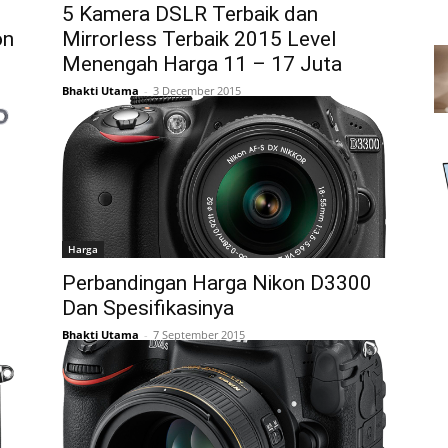
5 Kamera DSLR Terbaik dan
on
Mirrorless Terbaik 2015 Level
Menengah Harga 11 – 17 Juta
Bhakti Utama
-
3 December 2015
Harga
Perbandingan Harga Nikon D3300
Dan Spesifikasinya
Bhakti Utama
-
7 September 2015