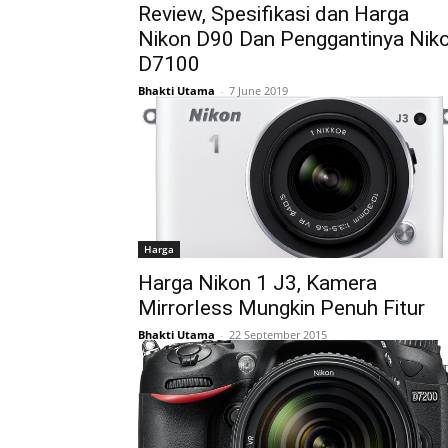
Review, Spesifikasi dan Harga
Nikon D90 Dan Penggantinya Nik
D7100
Bhakti Utama
-
7 June 2019
Harga
Harga Nikon 1 J3, Kamera
Mirrorless Mungkin Penuh Fitur
Bhakti Utama
-
22 September 2015