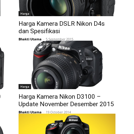
Harga
Harga Kamera DSLR Nikon D4s
dan Spesifikasi
Bhakti Utama
-
5 September 2015
Harga
0
Harga Kamera Nikon D3100 –
Update November Desember 2015
Bhakti Utama
-
19 October 2014