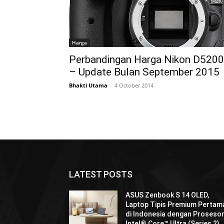
Harga
Perbandingan Harga Nikon D5200
– Update Bulan September 2015
Bhakti Utama
-
4 October 2014
LATEST POSTS
ASUS Zenbook S 14 OLED,
Laptop Tipis Premium Pertam
di Indonesia dengan Proseso
Intel® Core™ Ultra (Series 2)