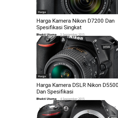
Harga
Harga Kamera Nikon D7200 Dan
Spesifikasi Singkat
Bhakti Utama
-
5 September 2015
Harga
Harga Kamera DSLR Nikon D550
Dan Spesifikasi
Bhakti Utama
-
4 September 2015