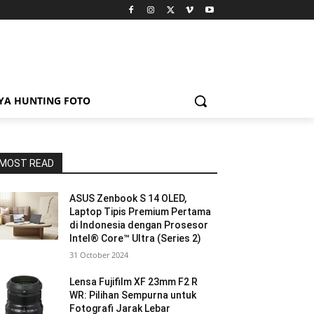
YA HUNTING FOTO
MOST READ
ASUS Zenbook S 14 OLED,
Laptop Tipis Premium Pertama
di Indonesia dengan Prosesor
Intel® Core™ Ultra (Series 2)
31 October 2024
Lensa Fujifilm XF 23mm F2 R
WR: Pilihan Sempurna untuk
Fotografi Jarak Lebar