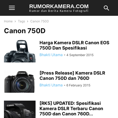
RUMORKAMERA.COM
Rumor dan Berita Kamera Fotografi
Home
Tags
Canon 750D
Canon 750D
Harga Kamera DSLR Canon EOS
750D Dan Spesifikasi
Bhakti Utama
-
4 September 2015
[Press Release] Kamera DSLR
Canon 750D dan 760D
Bhakti Utama
-
6 February 2015
[RK5] UPDATED: Spesifikasi
Kamera DSLR Terbaru Canon
750D dan Canon 760D...