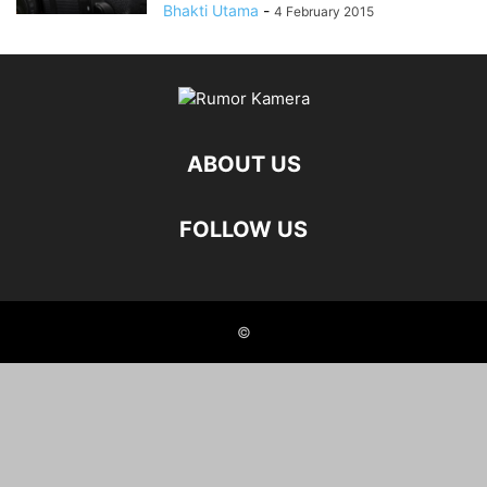
Bhakti Utama
-
4 February 2015
ABOUT US
FOLLOW US
©